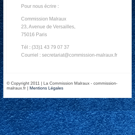
Pour nous écrire :
Commission Malraux
23, Avenue de Versailles,
75016 Paris
Tél : (33)1 43 79 07 37
Courriel : secretariat@commission-malraux.fr
© Copyright 2011 | La Commission Malraux - commission-
malraux.fr |
Mentions Légales