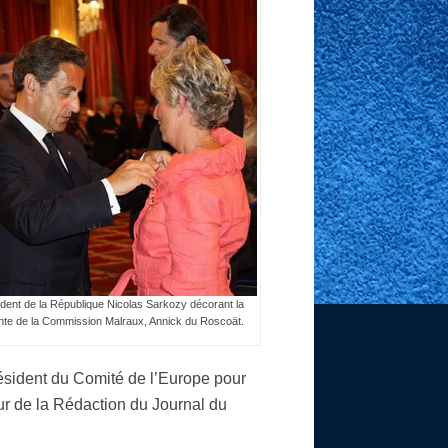
ident de la République Nicolas Sarkozy décorant la
nte de la Commission Malraux, Annick du Roscoät.
résident du Comité de l’Europe pour
ur de la Rédaction du Journal du