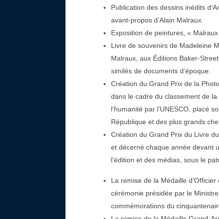
Publication des dessins inédits d’
avant-propos d’Alain Malraux.
Exposition de peintures, « Malrau
Livre de souvenirs de Madeleine Mal
Malraux, aux Éditions Baker-Stree
similés de documents d’époque.
Création du Grand Prix de la Phot
dans le cadre du classement de la
l’humanité par l’UNESCO, placé so
République et des plus grands che
Création du Grand Prix du Livre du 
et décerné chaque année devant u
l’édition et des médias, sous le pa
La remise de la Médaille d’Officie
cérémonie présidée par le Ministre 
commémorations du cinquantenair