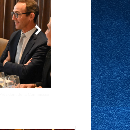
lraux.