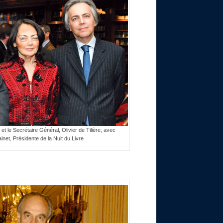
et le Secrétaire Général, Olivier de Tilière, avec
inet, Présidente de la Nuit du Livre