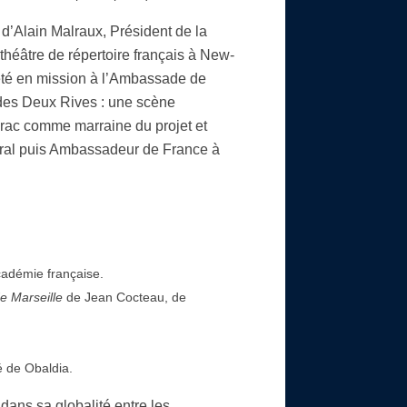
d’Alain Malraux, Président de la
héâtre de répertoire français à New-
 été en mission à l’Ambassade de
 des Deux Rives : une scène
rac comme marraine du projet et
éral puis Ambassadeur de France à
cadémie française.
e Marseille
de Jean Cocteau, de
é de Obaldia.