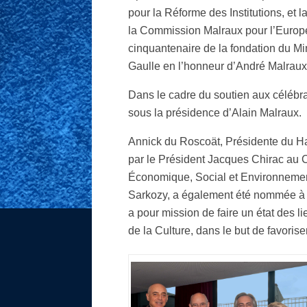
pour la Réforme des Institutions, et
la Commission Malraux pour l’Europe 
cinquantenaire de la fondation du Min
Gaulle en l’honneur d’André Malraux
Dans le cadre du soutien aux célébra
sous la présidence d’Alain Malraux.
Annick du Roscoät, Présidente du H
par le Président Jacques Chirac au C
Économique, Social et Environnement
Sarkozy, a également été nommée à 
a pour mission de faire un état des l
de la Culture, dans le but de favori