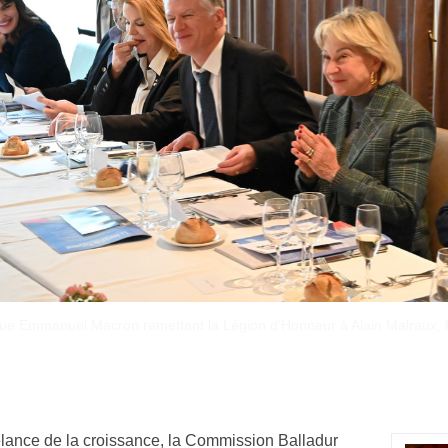
Autour de la sénatrice de Paris, Catherine Dumas,
on d’un jury politique et médias sous le patronage de la Commission Ma
elance de la croissance, la Commission Balladur