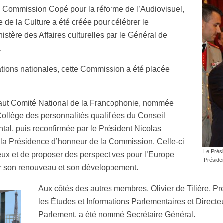
 la Commission Copé pour la réforme de l’Audiovisuel,
de la Culture a été créée pour célébrer le
istère des Affaires culturelles par le Général de
.
tions nationales, cette Commission a été placée
aut Comité National de la Francophonie, nommée
ollège des personnalités qualifiées du Conseil
al, puis reconfirmée par le Président Nicolas
la Présidence d’honneur de la Commission. Celle-ci
Le Prés
ieux et de proposer des perspectives pour l’Europe
Préside
ser son renouveau et son développement.
Aux côtés des autres membres, Olivier de Tilière, P
les Études et Informations Parlementaires et Directe
Parlement, a été nommé Secrétaire Général.