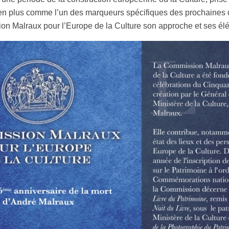
à une période de la construction européenne où la Culture, prise 
s en plus comme l’un des marqueurs spécifiques des prochaines 
on Malraux pour l’Europe de la Culture son approche et ses élé