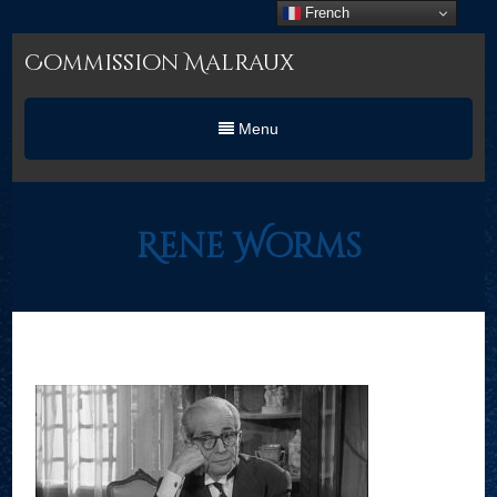
French
Commission Malraux
Menu
Rene Worms