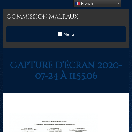
French
Commission Malraux
Menu
Capture d’écran 2020-
07-24 à 11.55.06