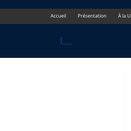
Accueil
Présentation
À la 
1__