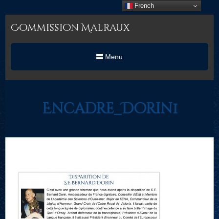
French
Commission Malraux
Menu
Encadre_Dorin1