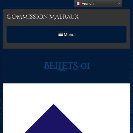
French
Commission Malraux
Menu
BELLETS-01