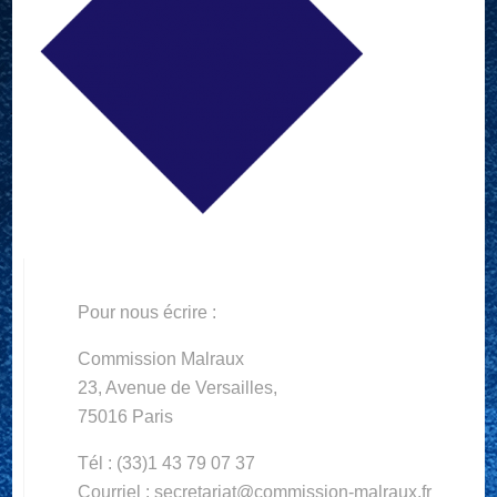
Pour nous écrire :
Commission Malraux
23, Avenue de Versailles,
75016 Paris
Tél : (33)1 43 79 07 37
Courriel : secretariat@commission-malraux.fr