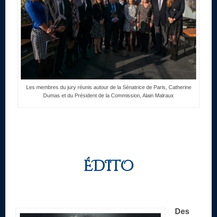
Les membres du jury réunis autour de la Sénatrice de Paris, Catherine
Dumas et du Président de la Commission, Alain Malraux
ÉDITO
Des