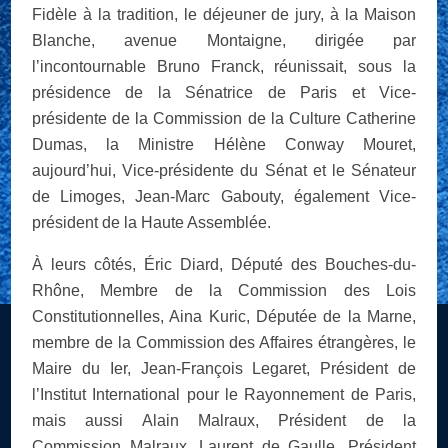
Fidèle à la tradition, le déjeuner de jury, à la Maison
Blanche, avenue Montaigne, dirigée par
l’incontournable Bruno Franck, réunissait, sous la
présidence de la Sénatrice de Paris et Vice-
présidente de la Commission de la Culture Catherine
Dumas, la Ministre Hélène Conway Mouret,
aujourd’hui, Vice-présidente du Sénat et le Sénateur
de Limoges, Jean-Marc Gabouty, également Vice-
président de la Haute Assemblée.
À leurs côtés, Éric Diard, Député des Bouches-du-
Rhône, Membre de la Commission des Lois
Constitutionnelles, Aina Kuric, Députée de la Marne,
membre de la Commission des Affaires étrangères, le
Maire du Ier, Jean-François Legaret, Président de
l’Institut International pour le Rayonnement de Paris,
mais aussi Alain Malraux, Président de la
Commission Malraux, Laurent de Gaulle, Président