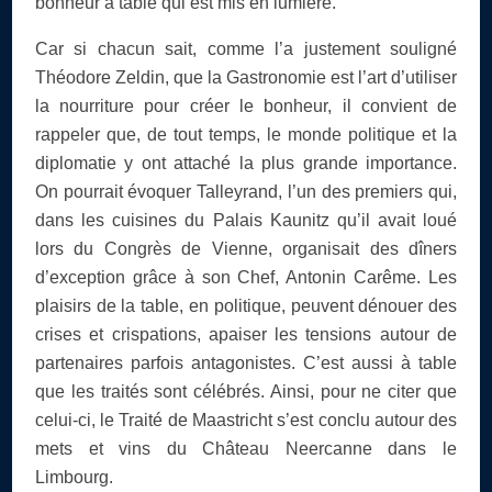
bonheur à table qui est mis en lumière.
Car si chacun sait, comme l’a justement souligné
Théodore Zeldin, que la Gastronomie est l’art d’utiliser
la nourriture pour créer le bonheur, il convient de
rappeler que, de tout temps, le monde politique et la
diplomatie y ont attaché la plus grande importance.
On pourrait évoquer Talleyrand, l’un des premiers qui,
dans les cuisines du Palais Kaunitz qu’il avait loué
lors du Congrès de Vienne, organisait des dîners
d’exception grâce à son Chef, Antonin Carême. Les
plaisirs de la table, en politique, peuvent dénouer des
crises et crispations, apaiser les tensions autour de
partenaires parfois antagonistes. C’est aussi à table
que les traités sont célébrés. Ainsi, pour ne citer que
celui-ci, le Traité de Maastricht s’est conclu autour des
mets et vins du Château Neercanne dans le
Limbourg.