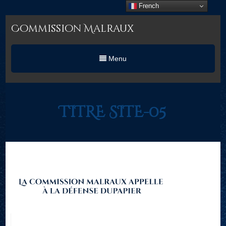
French
Commission Malraux
Menu
TITRE SITE-05