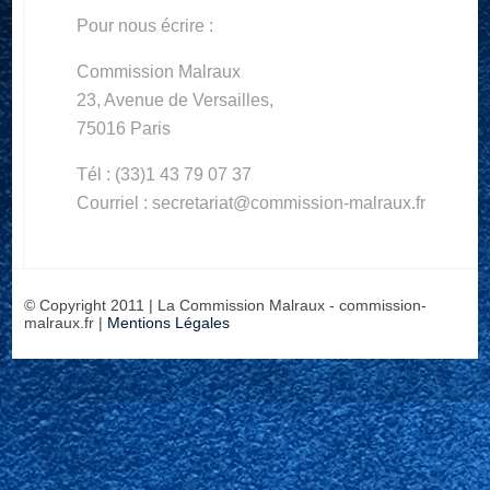
Pour nous écrire :
Commission Malraux
23, Avenue de Versailles,
75016 Paris
Tél : (33)1 43 79 07 37
Courriel : secretariat@commission-malraux.fr
© Copyright 2011 | La Commission Malraux - commission-
malraux.fr |
Mentions Légales