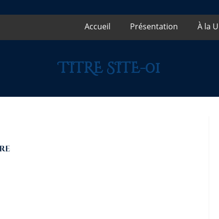
Accueil
Présentation
À la 
TITRE SITE-01