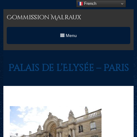
French
Commission Malraux
Menu
Palais de l’Elysée – Paris