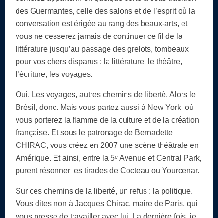
des Guermantes, celle des salons et de l’esprit où la
conversation est érigée au rang des beaux-arts, et
vous ne cesserez jamais de continuer ce fil de la
littérature jusqu’au passage des grelots, tombeaux
pour vos chers disparus : la littérature, le théâtre,
l’écriture, les voyages.
Oui. Les voyages, autres chemins de liberté. Alors le
Brésil, donc. Mais vous partez aussi à New York, où
vous porterez la flamme de la culture et de la création
française. Et sous le patronage de Bernadette
CHIRAC, vous créez en 2007 une scène théâtrale en
Amérique. Et ainsi, entre la 5ᵉ Avenue et Central Park,
purent résonner les tirades de Cocteau ou Yourcenar.
Sur ces chemins de la liberté, un refus : la politique.
Vous dites non à Jacques Chirac, maire de Paris, qui
vous presse de travailler avec lui. La dernière fois, je