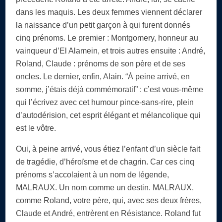
dans les maquis. Les deux femmes viennent déclarer
la naissance d’un petit garçon à qui furent donnés
cinq prénoms. Le premier : Montgomery, honneur au
vainqueur d’El Alamein, et trois autres ensuite : André,
Roland, Claude : prénoms de son père et de ses
oncles. Le dernier, enfin, Alain. “À peine arrivé, en
somme, j’étais déjà commémoratif” : c’est vous-même
qui l’écrivez avec cet humour pince-sans-rire, plein
d’autodérision, cet esprit élégant et mélancolique qui
est le vôtre.
Oui, à peine arrivé, vous étiez l’enfant d’un siècle fait
de tragédie, d’héroïsme et de chagrin. Car ces cinq
prénoms s’accolaient à un nom de légende,
MALRAUX. Un nom comme un destin. MALRAUX,
comme Roland, votre père, qui, avec ses deux frères,
Claude et André, entrèrent en Résistance. Roland fut