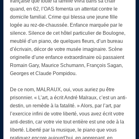
française que toute la famille vivra dans sa chair
quand, en 62, l’OAS fomenta un attentat contre le
domicile familial. Crime qui blessa une jeune fille
logée au rez-de-chaussée. Enfance marquée par le
silence. Silence de cet hôtel particulier de Boulogne,
meublé d’un piano, de quelques fleurs, d’un bureau
d’écrivain, décor de votre musée imaginaire. Scène
originelle d’une enfance extraordinaire où passaient
Romain Gary, Maurice Schumann, François Sagan,
Georges et Claude Pompidou.
De ce nom, MALRAUX, oui, vous auriez pu être
prisonnier. « L’art, a écrit André Malraux, c’est un anti-
destin, un remède à la fatalité. » Alors, par l’art, par
l’exercice infini de votre liberté, vous avez écrit votre
anti-destin, car votre vie tout entière est une ode à la
liberté. Liberté par la musique, le piano que vous
pratiquez encore aujourd’hui, en apprenant, en