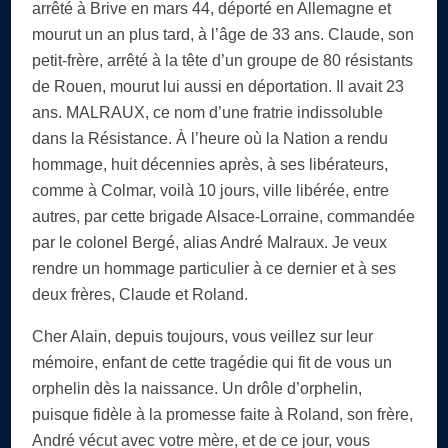
arrêté à Brive en mars 44, déporté en Allemagne et
mourut un an plus tard, à l’âge de 33 ans. Claude, son
petit-frère, arrêté à la tête d’un groupe de 80 résistants
de Rouen, mourut lui aussi en déportation. Il avait 23
ans. MALRAUX, ce nom d’une fratrie indissoluble
dans la Résistance. À l’heure où la Nation a rendu
hommage, huit décennies après, à ses libérateurs,
comme à Colmar, voilà 10 jours, ville libérée, entre
autres, par cette brigade Alsace-Lorraine, commandée
par le colonel Bergé, alias André Malraux. Je veux
rendre un hommage particulier à ce dernier et à ses
deux frères, Claude et Roland.
Cher Alain, depuis toujours, vous veillez sur leur
mémoire, enfant de cette tragédie qui fit de vous un
orphelin dès la naissance. Un drôle d’orphelin,
puisque fidèle à la promesse faite à Roland, son frère,
André vécut avec votre mère, et de ce jour, vous