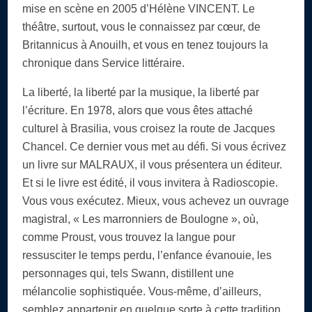
mise en scène en 2005 d’Hélène VINCENT. Le
théâtre, surtout, vous le connaissez par cœur, de
Britannicus à Anouilh, et vous en tenez toujours la
chronique dans Service littéraire.
La liberté, la liberté par la musique, la liberté par
l’écriture. En 1978, alors que vous êtes attaché
culturel à Brasilia, vous croisez la route de Jacques
Chancel. Ce dernier vous met au défi. Si vous écrivez
un livre sur MALRAUX, il vous présentera un éditeur.
Et si le livre est édité, il vous invitera à Radioscopie.
Vous vous exécutez. Mieux, vous achevez un ouvrage
magistral, « Les marronniers de Boulogne », où,
comme Proust, vous trouvez la langue pour
ressusciter le temps perdu, l’enfance évanouie, les
personnages qui, tels Swann, distillent une
mélancolie sophistiquée. Vous-même, d’ailleurs,
semblez appartenir en quelque sorte à cette tradition