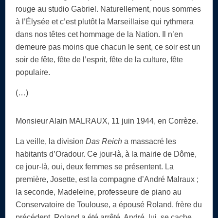
rouge au studio Gabriel. Naturellement, nous sommes
à l’Élysée et c’est plutôt la Marseillaise qui rythmera
dans nos têtes cet hommage de la Nation. Il n’en
demeure pas moins que chacun le sent, ce soir est un
soir de fête, fête de l’esprit, fête de la culture, fête
populaire.
(…)
Monsieur Alain MALRAUX, 11 juin 1944, en Corrèze.
La veille, la division
Das Reich
a massacré les
habitants d’Oradour. Ce jour-là, à la mairie de Dôme,
ce jour-là, oui, deux femmes se présentent. La
première, Josette, est la compagne d’André Malraux ;
la seconde, Madeleine, professeure de piano au
Conservatoire de Toulouse, a épousé Roland, frère du
précédent. Roland a été arrêté. André, lui, se cache