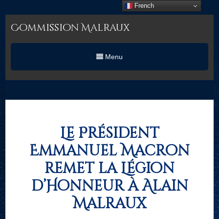
French
Commission Malraux
Menu
Le Président
Emmanuel Macron
remet la Légion
d’Honneur à Alain
Malraux