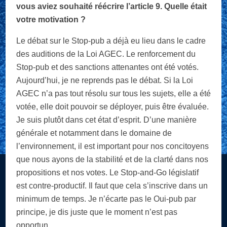
vous aviez souhaité réécrire l’article 9. Quelle était
votre motivation ?
L
e débat sur le Stop-pub a déjà eu lieu dans le cadre
des auditions de la Loi AGEC. Le renforcement du
Stop-pub et des sanctions attenantes ont été votés.
Aujourd’hui, je ne reprends pas le débat. Si la Loi
AGEC n’a pas tout résolu sur tous les sujets, elle a été
votée, elle doit pouvoir se déployer, puis être évaluée.
Je suis plutôt dans cet état d’esprit. D’une manière
générale et notamment dans le domaine de
l’environnement, il est important pour nos concitoyens
que nous ayons de la stabilité et de la clarté dans nos
propositions et nos votes. Le Stop-and-Go législatif
est contre-productif. Il faut que cela s’inscrive dans un
minimum de temps. Je n’écarte pas le Oui-pub par
principe, je dis juste que le moment n’est pas
opportun.