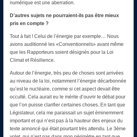
numérique est une aberration.
D’autres sujets ne pourraient-ils pas être mieux
pris en compte ?
Tout à fait ! Celui de l’énergie par exemple… Nous
avons auditionné les «Conventionnels» avant même
que les Rapporteurs soient désignés pour la Loi
Climat et Résilience.
Autour de l’énergie, très peu de choses sont arrivées
au niveau de la loi, notamment l’énergie décarbonnée
qu’est le nucléaire, comme si cet aspect devait être
occulté. Cela aurait eu le mérite d’ouvrir le débat pour
que l’on puisse clarifier certaines choses. En tant que
Législateur, cela me paraissait un sujet éminemment
important et qui n’est pas à la hauteur des enjeux du
texte annoncé qui était pourtant très attendu. Le 3ème
volet, qui n’est pas dans mon périmètre en tant que