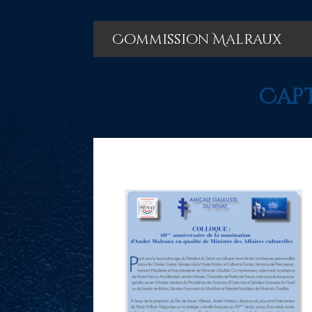
Commission Malraux
Capt