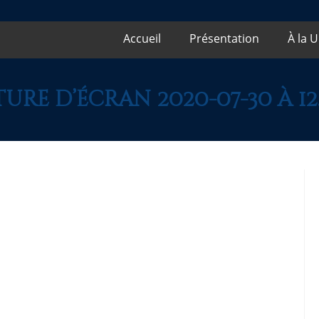
Accueil
Présentation
À la 
ure d’écran 2020-07-30 à 12.