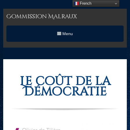
French
Commission Malraux
Menu
Le coût de la
Démocratie