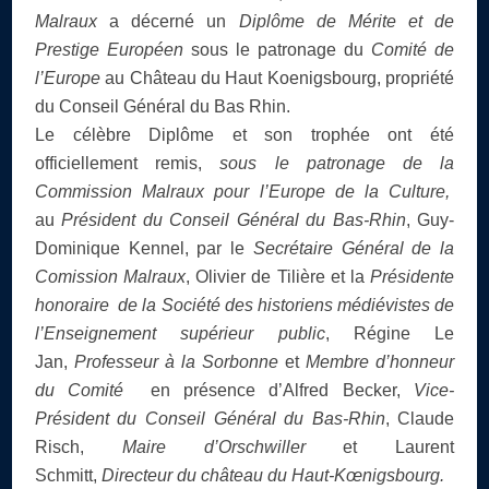
Malraux
a décerné un
Diplôme de Mérite et de
Prestige Européen
sous le patronage du
Comité de
l’Europe
au Château du Haut Koenigsbourg, propriété
du Conseil Général du Bas Rhin.
Le célèbre Diplôme et son trophée ont été
officiellement remis,
sous le patronage de la
Commission Malraux pour l’Europe de la Culture,
au
Président du Conseil Général du Bas-Rhin
, Guy-
Dominique Kennel, par le
Secrétaire Général de la
Comission Malraux
, Olivier de Tilière et la
Présidente
honoraire
de la Société des historiens médiévistes de
l’Enseignement supérieur public
, Régine Le
Jan,
Professeur à la Sorbonne
et
Membre d’honneur
du Comité
en présence d’Alfred Becker,
Vice-
Président du Conseil Général du Bas-Rhin
, Claude
Risch,
Maire d’Orschwiller
et Laurent
Schmitt,
Directeur du château du Haut-Kœnigsbourg.