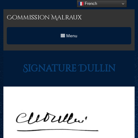
French
Commission Malraux
Menu
Signature Dullin