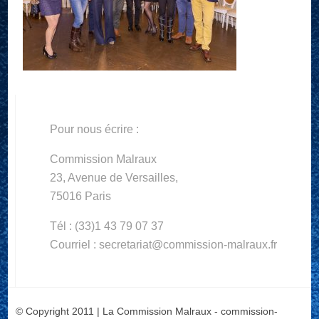
Pour nous écrire :
Commission Malraux
23, Avenue de Versailles,
75016 Paris
Tél : (33)1 43 79 07 37
Courriel : secretariat@commission-malraux.fr
© Copyright 2011 | La Commission Malraux - commission-