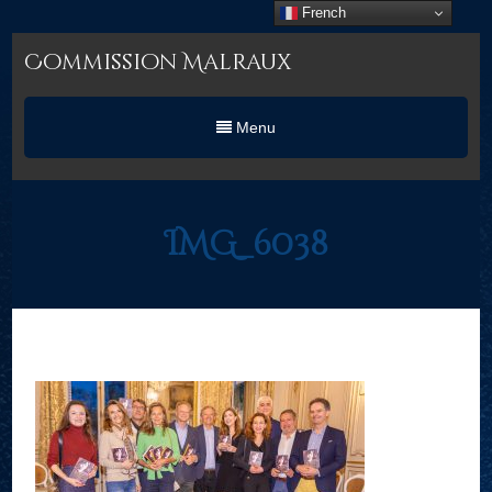
French
Commission Malraux
Menu
IMG_6038