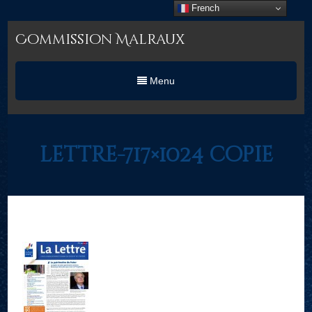
French
Commission Malraux
Menu
lettre-717×1024 copie