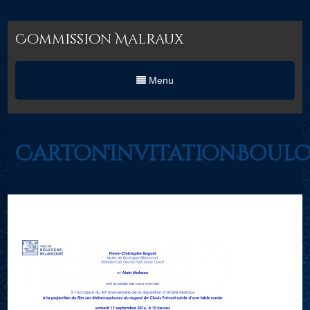
Commission Malraux
Menu
CartonInvitationBoul