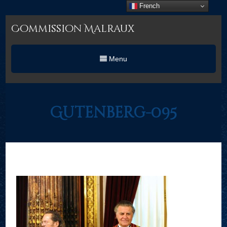
French
Commission Malraux
Menu
Gutenberg-095