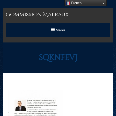
French
Commission Malraux
Menu
sqknfevj