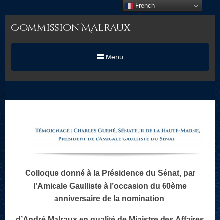
French
Commission Malraux
Menu
Colloque donné à la Présidence du Sénat, par
l’Amicale Gaulliste à l’occasion du 60ème
anniversaire de la nomination
d’André Malraux en qualité de Ministre des Affaires