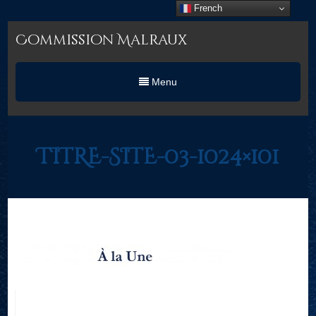
French
Commission Malraux
Menu
TITRE-SITE-03-1024×101