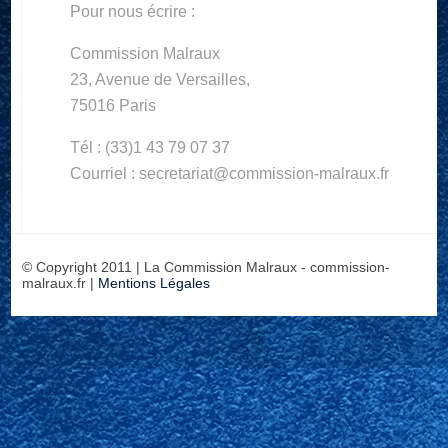
Pour nous écrire :
Commission Malraux
23, Avenue de Versailles,
75016 Paris
Tél : (33)1 43 79 07 37
Courriel : secretariat@commission-malraux.fr
© Copyright 2011 | La Commission Malraux - commission-
malraux.fr |
Mentions Légales