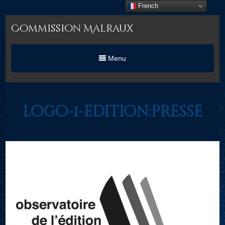
French
Commission Malraux
Menu
logo-1-edition:presse